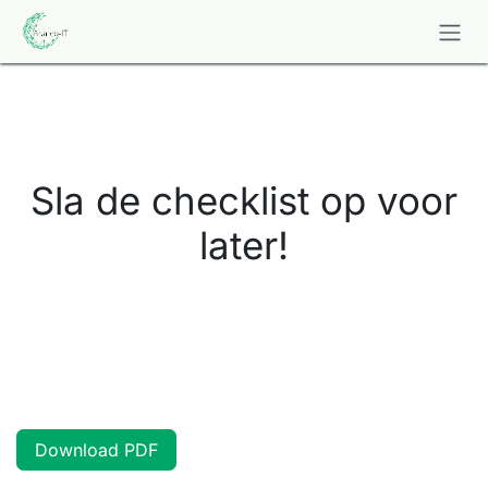
Overslaan naar inhoud
Sla de checklist op voor
later!
Download PDF