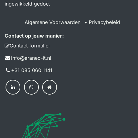
ingewikkeld gedoe.
Algemene Voorwaarden
•
Privacybeleid
Contact op jouw manier:
Contact formulier
info@a​raneo-it.nl
+31 085 060 114​1