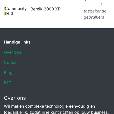
1
Community
Bereik 2000 XP
toegekende
held
gebruikers
Handige links
Over ons
Contact
Blog
FAQ
Over ons
Wij maken complexe technologie eenvoudig en
toegankelijk, zodat jij je kunt richten op jouw business.