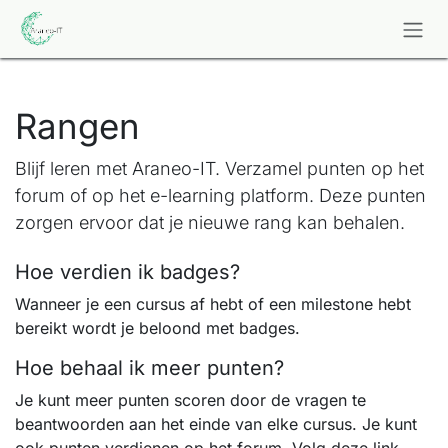
Overslaan naar inhoud
Rangen
Blijf leren met Araneo-IT. Verzamel punten op het
forum of op het e-learning platform. Deze punten
zorgen ervoor dat je nieuwe rang kan behalen.
Hoe verdien ik badges?
Wanneer je een cursus af hebt of een milestone hebt
bereikt wordt je beloond met badges.
Hoe behaal ik meer punten?
Je kunt meer punten scoren door de vragen te
beantwoorden aan het einde van elke cursus. Je kunt
ook punten verdienen op het forum. Volg deze link