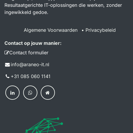
Resultaatgerichte IT-oplossingen die werken, zonder
ingewikkeld gedoe.
Algemene Voorwaarden
•
Privacybeleid
Contact op jouw manier:
Contact formulier
info@a​raneo-it.nl
+31 085 060 114​1