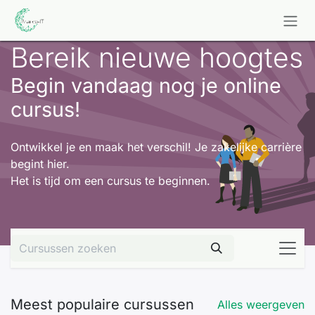
Overslaan naar inhoud
Bereik nieuwe hoogtes
Begin vandaag nog je online
cursus!
Ontwikkel je en maak het verschil! Je zakelijke carrière
begint hier.
Het is tijd om een cursus te beginnen.
Meest populaire cursussen
Alles weergeven