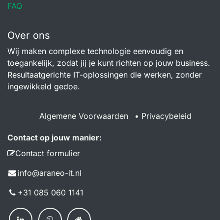
FAQ
Over ons
Wij maken complexe technologie eenvoudig en
toegankelijk, zodat jij je kunt richten op jouw business.
Resultaatgerichte IT-oplossingen die werken, zonder
ingewikkeld gedoe.
Algemene Voorwaarden
•
Privacybeleid
Contact op jouw manier:
Contact formulier
info@a​raneo-it.nl
+31 085 060 114​1