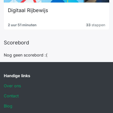
Digitaal Rijbewijs
2 uur 51 minuten
33
stappen
Scorebord
Nog geen scorebord :(
Handige links
Over ons
Contact
Blog