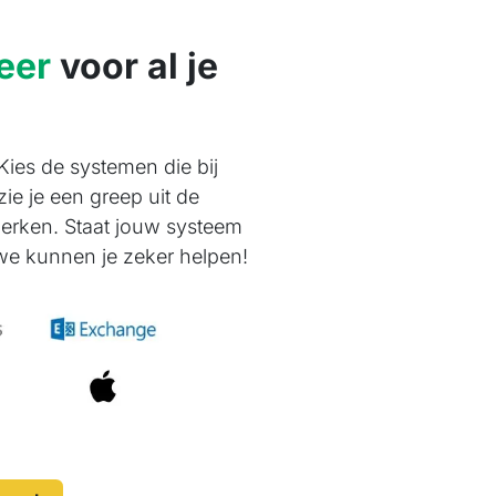
eer
voor al je
 Kies de systemen die bij
zie je een greep uit de
erken. Staat jouw systeem
 we kunnen je zeker helpen!