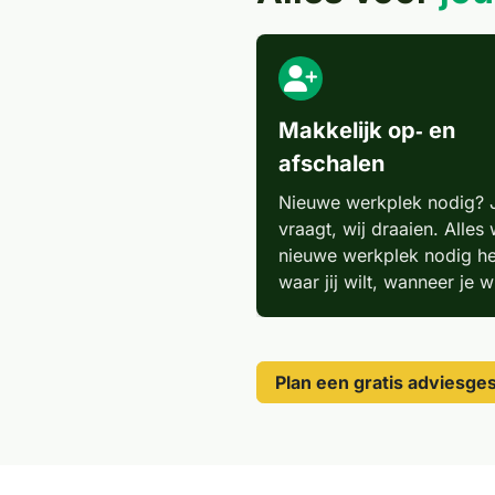
Makkelijk op‑ en
afschalen
Nieuwe werkplek nodig? J
vraagt, wij draaien. Alles 
nieuwe werkplek nodig he
waar jij wilt, wanneer je wi
Plan een gratis adviesge