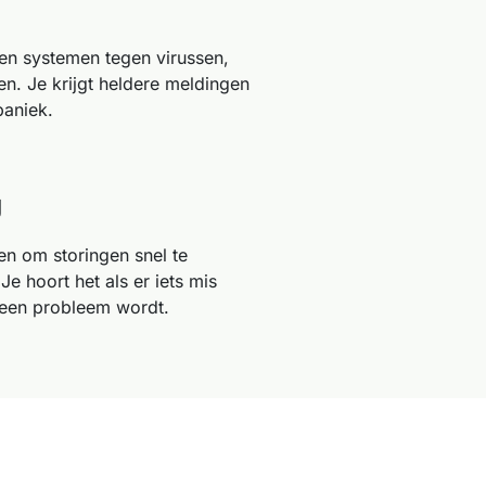
n systemen tegen virussen,
n. Je krijgt heldere meldingen
paniek.
g
en om storingen snel te
Je hoort het als er iets mis
t een probleem wordt.