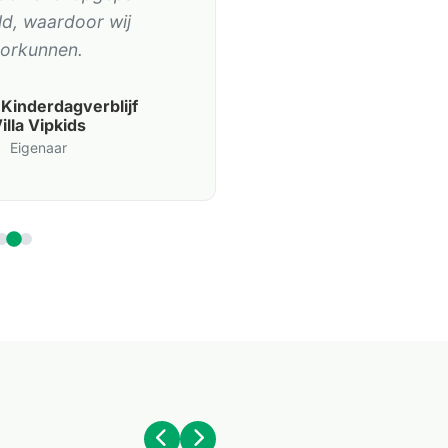
d, waardoor wij
orkunnen.
 Kinderdagverblijf
illa Vipkids
Eigenaar