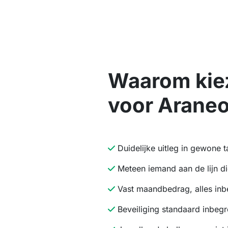
Waarom kie
voor Araneo
Duidelijke uitleg in gewone t
Meteen iemand aan de lijn die
Vast maandbedrag, alles in
Beveiliging standaard inbeg