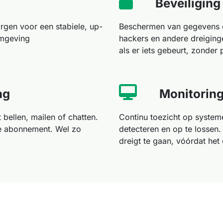
​Beveiliging
rgen voor een stabiele, up-
Beschermen van gegevens e
omgeving
hackers en andere dreiginge
als er iets gebeurt, zonder 
ng
Monitorin
t bellen, mailen of chatten.
Continu toezicht op system
je abonnement. Wel zo
detecteren en op te lossen. 
dreigt te gaan, vóórdat he