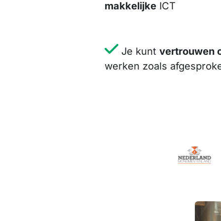
makkelijke
ICT​
Je kunt
vertrouwen 
werken zoals afgesprok