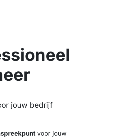
ssioneel
heer
or jouw bedrijf
nspreekpunt
voor jouw