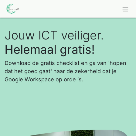
Overslaan naar inhoud
Jouw ICT veiliger.
Helemaal gratis!
Download de gratis checklist en ga van 'hopen
dat het goed gaat' naar de zekerheid dat je
Google Workspace op orde is.